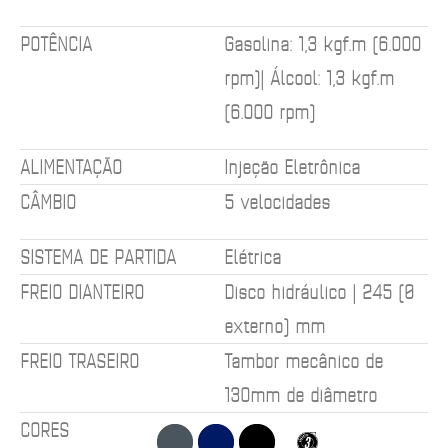
POTÊNCIA
Gasolina: 1,3 kgf.m (6.000
rpm)| Álcool: 1,3 kgf.m
(6.000 rpm)
ALIMENTAÇÃO
Injeção Eletrônica
CÂMBIO
5 velocidades
SISTEMA DE PARTIDA
Elétrica
FREIO DIANTEIRO
Disco hidráulico | 245 (Ø
externo) mm
FREIO TRASEIRO
Tambor mecânico de
130mm de diâmetro
CORES