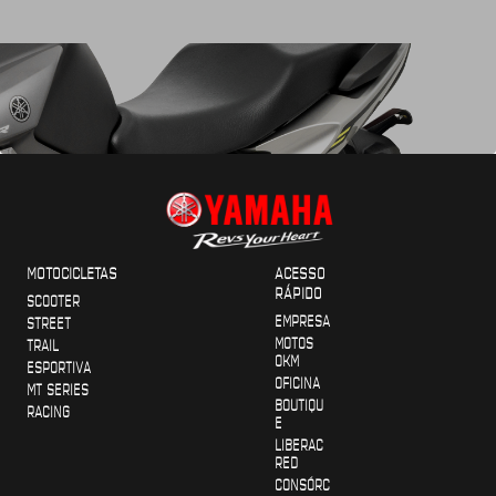
MOTOCICLETAS
ACESSO
RÁPIDO
SCOOTER
EMPRESA
STREET
MOTOS
TRAIL
OKM
ESPORTIVA
OFICINA
MT SERIES
BOUTIQU
RACING
E
LIBERAC
RED
CONSÓRC