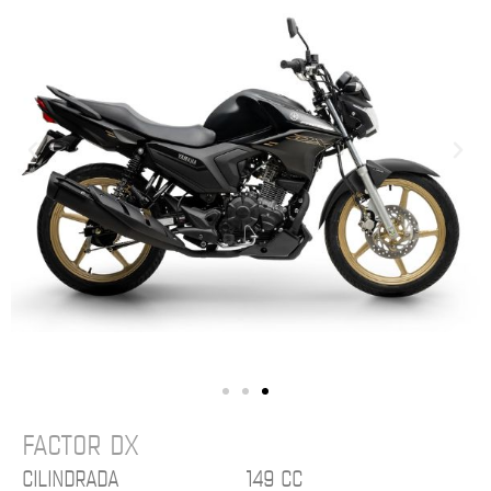
FACTOR DX
CILINDRADA
149 CC