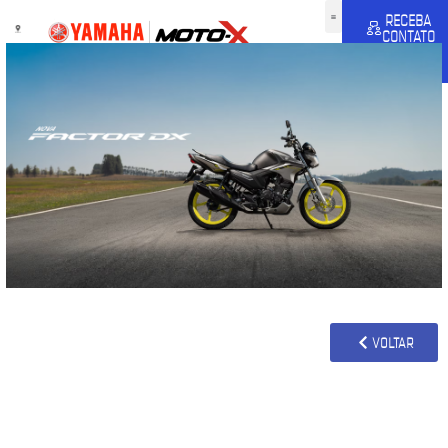
RECEBA
CONTATO
VOLTAR