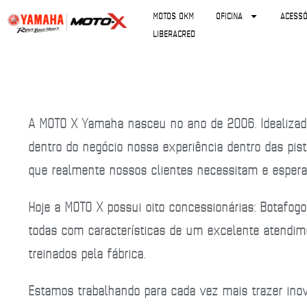
MOTOS 0KM
OFICINA
ACESSÓ
LIBERACRED
A MOTO X Yamaha nasceu no ano de 2006. Idealizada 
dentro do negócio nossa experiência dentro das pi
que realmente nossos clientes necessitam e esper
Hoje a MOTO X possui oito concessionárias:
Botafogo,
todas com características de um excelente atendim
treinados pela fábrica.
Estamos trabalhando para cada vez mais trazer inova