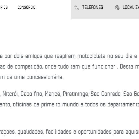
TELEFONES
LOCALIZ
RIOS
CONSÓRCIO
por dois amigos que respiram motocicleta no seu dia a d
stas de competição, onde tudo tem que funcionar . Desta
am de uma concessionária.
 Niterói, Cabo frio, Maricá, Piratininga, São Conrado, São G
ento, oficinas de primeiro mundo e todos os departament
ções, qualidades, facilidades e oportunidades para aquis